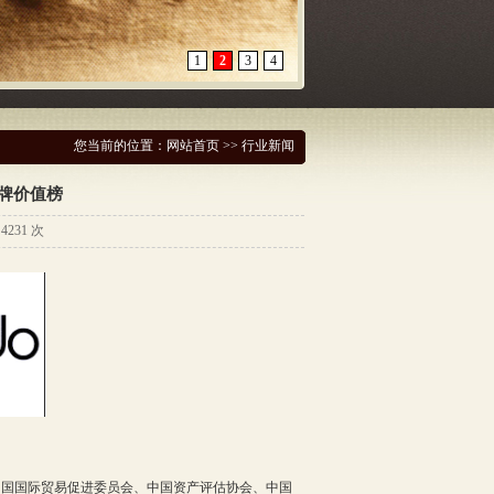
1
2
3
4
您当前的位置：
网站首页
>> 行业新闻
品牌价值榜
231 次
中国国际贸易促进委员会、中国资产评估协会、中国