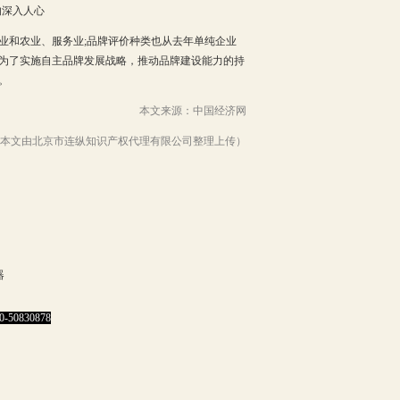
的深入人心
业和农业、服务业;品牌评价种类也从去年单纯企业
为了实施自主品牌发展战略，推动品牌建设能力的持
。
本文来源：中国经济网
本文由北京市连纵知识产权代理有限公司整理上传）
器
0-50830878