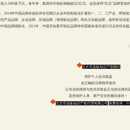
投入1800多万元，多年来，集团对外捐款捐物超过3亿元。这也使得“红豆”品牌更加
2014年中国品牌价值的评价范围已从去年的制造业扩展到一、二、三产业，即制造
展到产品品牌、企业品牌、区域品牌（地理标志品牌）和自主创新品牌。该评价活动是
中国品牌国际化，2011年，中国开始着手制定品牌评价国家标准并进行试点评价实践
（
北京市连纵知识产权顾问
维护个人合法权益
走正确的法律程序途径
让专业的律师与您共同拿起正当的法律武
是您保护人身、财产安全的最佳途径！
北京市连纵知识产权代理有限公司
免费咨询：
01