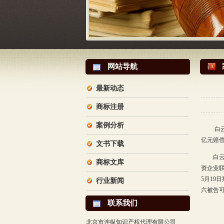
网站导航
最新动态
商标注册
案例分析
白云山(
亿元赔偿
文书下载
白云山
商标文库
资企业联
5月19
行业新闻
六被告可
联系我们
北京市连纵知识产权代理有限公司