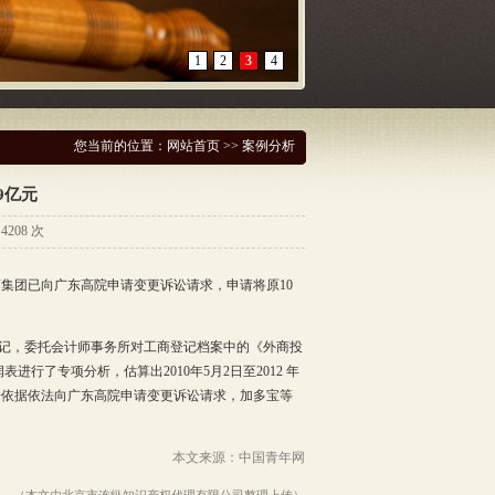
1
2
3
4
您当前的位置：
网站首页
>> 案例分析
9亿元
208 次
广药集团已向广东高院申请变更诉讼请求，申请将原10
记，委托会计师事务所对工商登记档案中的《外商投
表进行了专项分析，估算出2010年5月2日至2012 年
索赔依据依法向广东高院申请变更诉讼请求，加多宝等
本文来源：中国青年网