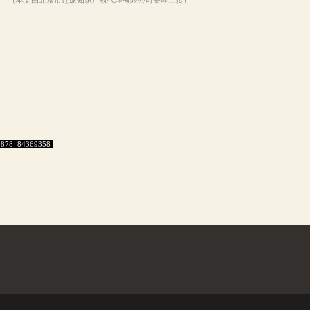
（本文由北京市连纵知识产权代理有限公司整理上传）
0878 84369358