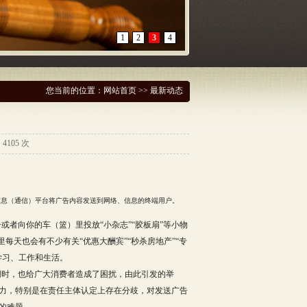
1
2
3
4
您当前的位置：
网站首页
>> 最新动态
105 次
息（通信）平台将广告内容发送到网络、信息的终端用户。
者向你的车（篮）里投放“小杂志”“胶板扇”等小物
每天也会有不少有关“优惠大酬宾”“秒杀房地产”“专
学习、工作和生活。
同时，也给广大消费者造成了困扰，由此引发的举
力，特别是在责任主体认定上存在分歧，对发送广告