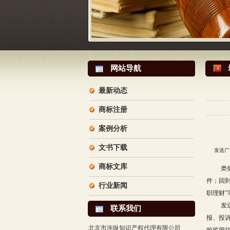
网站导航
最新动态
商标注册
案例分析
文书下载
发送广告
商标文库
类
件；回到
行业新闻
职理财
发
联系我们
报、投
北京市连纵知识产权代理有限公司